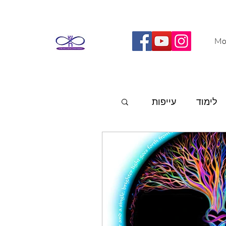
Mo
לימוד
עייפות