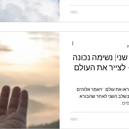
 שני| נשימה נכונה
 לצייר את העולם
ו את עולם. "ויאמר אלוהים
ע בשלב השני לאחר שהבורא
ם...