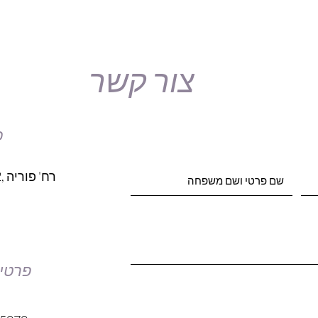
צור קשר
כ
פרטי