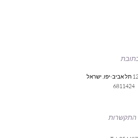
תובת
רח' פוריה ,12 תל אביב-יפו, ישראל
6811424
 התקשרות