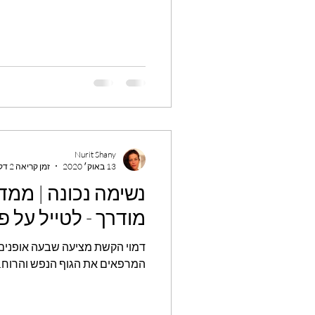
Nurit Shany
13 באוק׳ 2020
זמן קריאה 2 דקות
נשימה נכ
מודרך - לטייל על 
דמוי הקשת מציעה שבעה אופנים
המרפאים את הגוף הנפש והרוח.