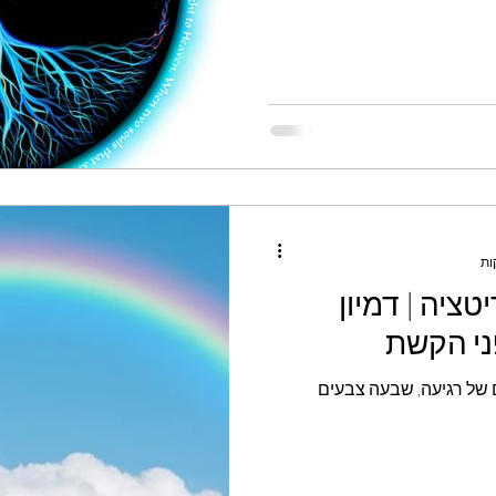
ונה | ממדיטציה | דמיון
פני הקשת
 של רגיעה, שבעה צבעים