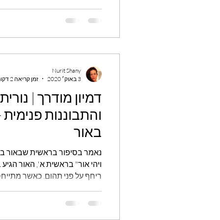
Nurit Shany
3 באוק׳ 2020
זמן קריאה 2 דקות
דמיון מודרך | נורית
והתבוננות פנימית -
באור
נאמר בסיפור בראשית שבאור ברא
ויהי אור" בראשית א', האור הגי
ריחף על פני תהום. כאשר מתייחסי