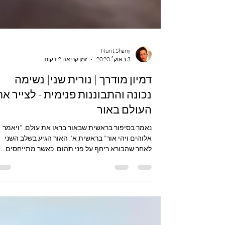
Nurit Shany
3 באוק׳ 2020
זמן קריאה 2 דקות
דמיון מודרך | נורית שני| נשימה
נכונה והתבוננות פנימית - לצייר את
העולם באור
נאמר בסיפור בראשית שבאור בראו את עולם. "ויאמר
אלוהים ויהי אור" בראשית א', האור הגיע בשלב השני
לאחר שהבורא ריחף על פני תהום. כאשר מתייחסים...