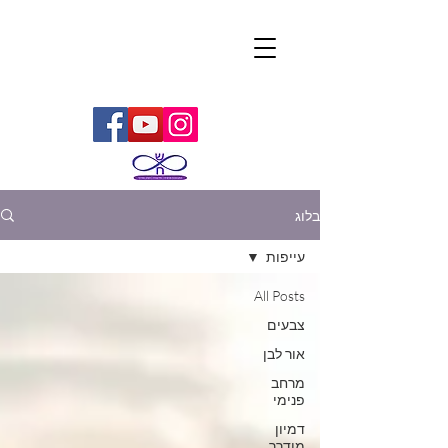
בלוג
עייפות
All Posts
צבעים
אור לבן
מרחב
פנימי
דמיון
מודרך