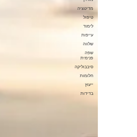
מדיטציה
טיפול
לימוד
עייפות
שלווה
שפה
פנימית
סיבבוליקה
חלומות
ייעוץ
בדידות