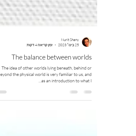
Nurit Shany
25 בינו׳ 2023
זמן קריאה 4 דקות
The balance between worlds
The idea of other worlds lying beneath, behind or
eyond the physical world is very familiar to us, and
as an introduction to what I...