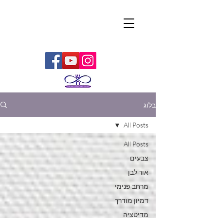
בלוג
All Posts
All Posts
צבעים
אור לבן
מרחב פנימי
דמיון מודרך
מדיטציה